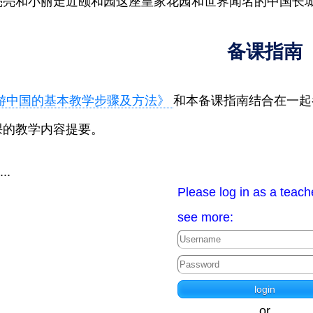
亮亮和小丽走近颐和园这座皇家花园和世界闻名的中国长
备课指南
游中国的基本教学步骤及方法》
和本备课指南结合在一起
课的教学内容提要。
...
Please log in as a teach
see more:
or