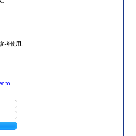
城。
参考使用。
er to