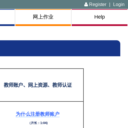
Register
|
Login
网上作业
Help
教师账户、网上资源、教师认证
为什么注册教师账户
（片长：1:04)