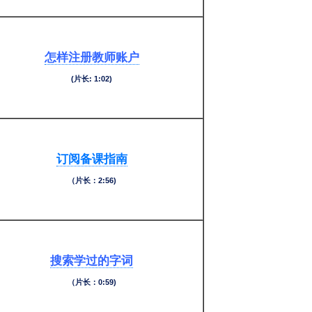
怎样注册教师账户
(片长: 1:02)
订阅备课指南
（片长：2:56)
搜索学过的字词
（片长：0:59)