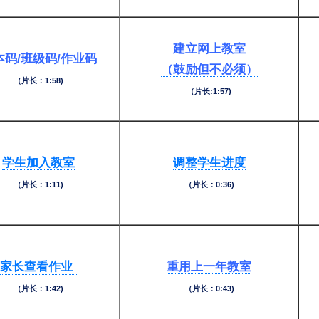
建立网上教室
本码/班级码/作业码
（鼓励但不必须）
（片长：1:58)
（片长:1:57)
学生加入教室
调整学生进度
（片长：1:11)
（片长：0:36)
家长查看作业
重用上一年教室
（片长：1:42)
（片长：0:43)