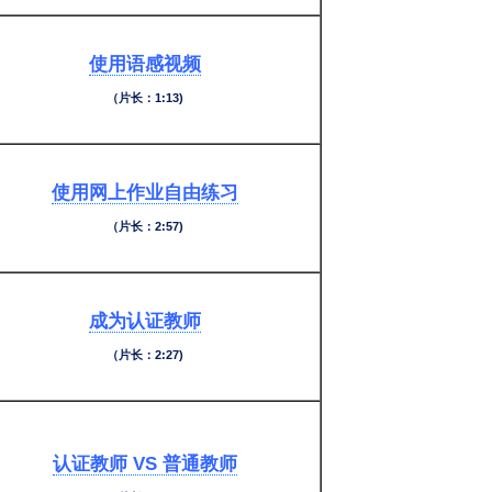
使用语感视频
（片长：1:13)
使用网上作业自由练习
（片长：2:57)
成为认证教师
（片长：2:27)
认证教师 VS 普通教师