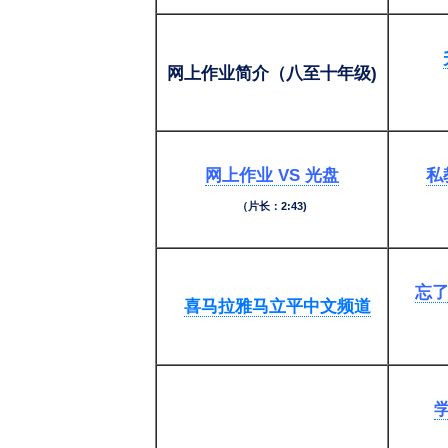
网上作业简介（八至十年级)
网上作业 VS 光盘
私
（片长：2:43)
忘了
喜马拉雅马立平中文频道