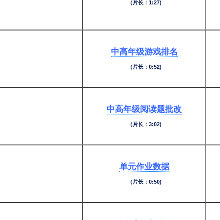
（片长：1:27)
中高年级游戏排名
（片长：0:52)
中高年级阅读题
批改
（片长：3:02)
单元作业数据
（片长：0:50)