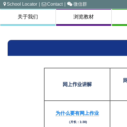
School Locator
|
Contact
|
微信群
关于我们
浏览教材
网上作业讲解
为什么要有网上作业
（片长：1:30)