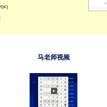
DF)
要
马老师视频