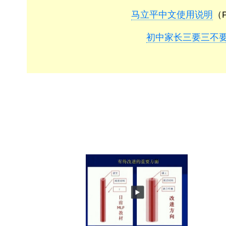
马立平中文使用说明
（P
初中家长三要三不