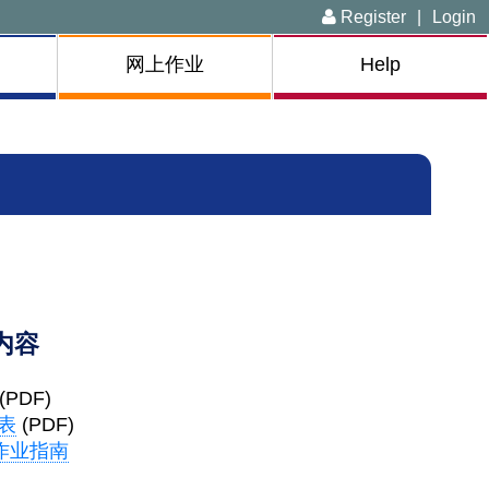
Register
|
Login
网上作业
Help
内容
(PDF)
表
(PDF)
络作业指南