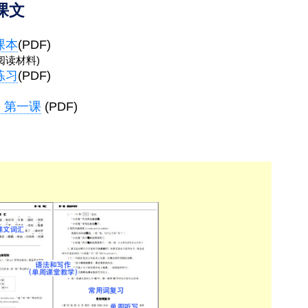
课文
课本
(PDF)
阅读材料)
练习
(PDF)
》第一课
(PDF)