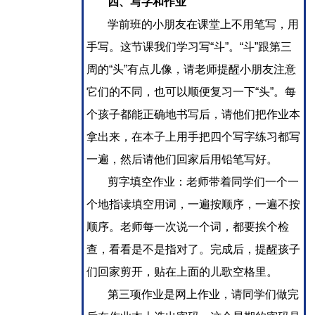
四、写字和作业
学前班的小朋友在课堂上不用笔写，用
手写。这节课我们学习写“斗”。“斗”跟第三
周的“头”有点儿像，请老师提醒小朋友注意
它们的不同，也可以顺便复习一下“头”。每
个孩子都能正确地书写后，请他们把作业本
拿出来，在本子上用手把四个写字练习都写
一遍，然后请他们回家后用铅笔写好。
剪字填空作业：老师带着同学们一个一
个地指读填空用词，一遍按顺序，一遍不按
顺序。老师每一次说一个词，都要挨个检
查，看看是不是指对了。完成后，提醒孩子
们回家剪开，贴在上面的儿歌空格里。
第三项作业是网上作业，请同学们做完