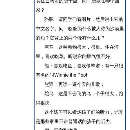
装在它胸前的袋子里。问：袋鼠在哪个国
家？
骆驼：请同学们看图片，然后说出它的
中文名字。问：骆驼为什么被人称为沙漠里
的船？它背上的两个峰有什么用？
河马：这种动物很大，很重。住在河
里，喜欢吃草。听说它的脾气很不好。
熊：喜欢吃鱼，喜欢偷蜂蜜；有一只很
有名的叫Winnie the Pooh
熊猫：再读一遍今天的儿歌；
鸵鸟：这是不会飞的鸟，个子很大，跑
得很快。 
这个练习可以锻炼孩子们的听力，尤其
是那些家里不讲普通话的孩子的听力。