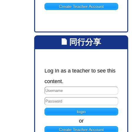
Create Teacher Account
同行分享
Log In as a teacher to see this
content.
or
Create Teacher Account