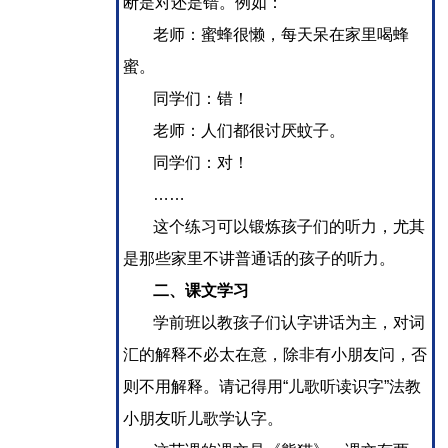
断是对还是错。例如：
老师：蜜蜂很懒，每天呆在家里喝蜂
蜜。
同学们：错！
老师：人们都很讨厌蚊子。
同学们：对！
……
这个练习可以锻炼孩子们的听力，尤其
是那些家里不讲普通话的孩子的听力。
二、课文学习
学前班以教孩子们认字讲话为主，对词
汇的解释不必太在意，除非有小朋友问，否
则不用解释。请记得用“儿歌听读识字”法教
小朋友听儿歌学认字。