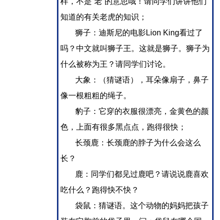
样，不是“老”的意思哦！请同学们讲讲他们
知道的有关老虎的知识；
狮子：迪斯尼的电影Lion King看过了
吗？中文就叫狮子王。这就是狮子。狮子为
什么被称为王？请同学们讨论。
大象：（猜谜语），耳朵像扇子，鼻子
像一根粗粗的绳子。
豹子：它穿的衣服很漂亮，金黄色的颜
色，上面有很多黑点点，跑得很快；
长颈鹿：长颈鹿的脖子为什么会这么
长？
鹿：同学们都见过鹿吧？请说说鹿喜欢
吃什么？跑得快不快？
袋鼠：猜谜语。这个动物的妈妈把孩子