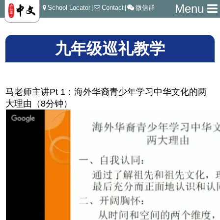
Menu
School Locator
|
Contact
|
微信群
九年级巡礼教学
马老师主讲Pt 1：海外华裔青少年学习中华文化的两
大理由（8分钟）