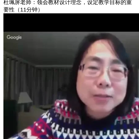
杜珮屏老师：领会教材设计理念，设定教学目标的重
要性（11分钟）