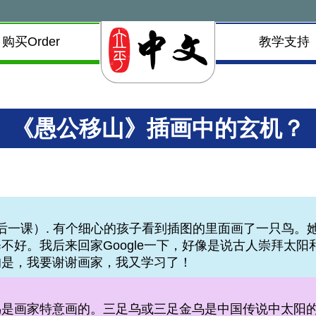
购买Order
教学支持
《愚公移山》插画中的玄机？
级最后一课）. 有个细心的孩子看到插图的里面画了一只鸟
不好。我后来回家Google一下，好像是说古人崇拜太
的是，我要谢谢画家，我又学习了！
是画家特意画的。三足乌或三足金乌是中国传说中太阳的