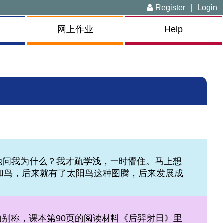
Register
|
Login
网上作业
Help
。她问我为什么？我才疏学浅，一时懵住。马上想
阳和鸟，后来就有了太阳鸟这种图腾，后来发展成
别称，课本第90页的阅读材料《后羿射日》里