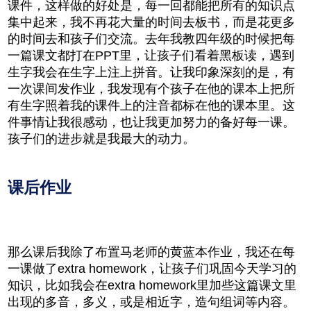
课件，这样做的好处是，每一回都能把所有的知识点
集中起来，我不再花大量的时间去板书，而是花更多
的时间去和孩子们交流。去年我教四年级的时候把每
一篇课文都打在PPT里，让孩子们看着黑板读，遇到
生字我会在生字上注上拼音。让我印象深刻的是，有
一次课间发作业，我发现有个孩子在他的课本上把所
有生字照着我的课件上的注音都标在他的课本里。这
件事情让我很感动，也让我更加努力的备好每一课。
孩子们的进步就是我最大的动力。
课后作业
那么课后我除了布置马老师的黄蓝本作业，我还在每
一课做了extra homework，让孩子们巩固今天学习的
知识，比如我会在extra homework里加些这篇课文里
出现的多音，多义，或是相近字，造句组词等内容。