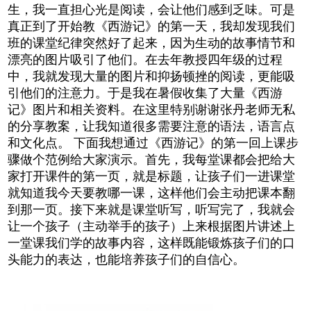
生，我一直担心光是阅读，会让他们感到乏味。可是
真正到了开始教《西游记》的第一天，我却发现我们
班的课堂纪律突然好了起来，因为生动的故事情节和
漂亮的图片吸引了他们。在去年教授四年级的过程
中，我就发现大量的图片和抑扬顿挫的阅读，更能吸
引他们的注意力。于是我在暑假收集了大量《西游
记》图片和相关资料。在这里特别谢谢张丹老师无私
的分享教案，让我知道很多需要注意的语法，语言点
和文化点。 下面我想通过《西游记》的第一回上课步
骤做个范例给大家演示。首先，我每堂课都会把给大
家打开课件的第一页，就是标题，让孩子们一进课堂
就知道我今天要教哪一课，这样他们会主动把课本翻
到那一页。接下来就是课堂听写，听写完了，我就会
让一个孩子（主动举手的孩子）上来根据图片讲述上
一堂课我们学的故事内容，这样既能锻炼孩子们的口
头能力的表达，也能培养孩子们的自信心。