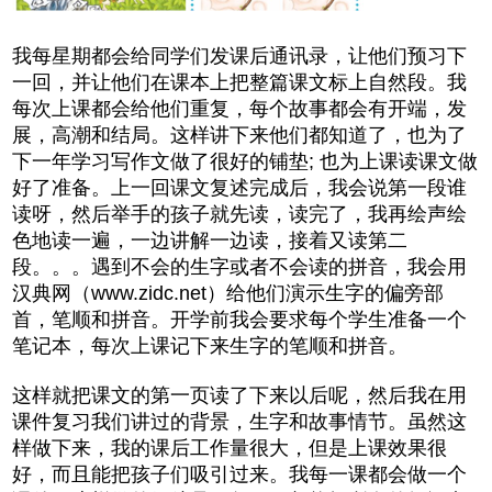
我每星期都会给同学们发课后通讯录，让他们预习下
一回，并让他们在课本上把整篇课文标上自然段。我
每次上课都会给他们重复，每个故事都会有开端，发
展，高潮和结局。这样讲下来他们都知道了，也为了
下一年学习写作文做了很好的铺垫; 也为上课读课文做
好了准备。上一回课文复述完成后，我会说第一段谁
读呀，然后举手的孩子就先读，读完了，我再绘声绘
色地读一遍，一边讲解一边读，接着又读第二
段。。。遇到不会的生字或者不会读的拼音，我会用
汉典网（www.zidc.net）给他们演示生字的偏旁部
首，笔顺和拼音。开学前我会要求每个学生准备一个
笔记本，每次上课记下来生字的笔顺和拼音。
这样就把课文的第一页读了下来以后呢，然后我在用
课件复习我们讲过的背景，生字和故事情节。虽然这
样做下来，我的课后工作量很大，但是上课效果很
好，而且能把孩子们吸引过来。我每一课都会做一个