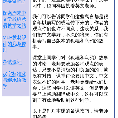
定要做吗？
习中，也同样困扰着英文老师。
探索周末中
我们可以告诉同学们这些寓言都是很
文学校继承
多年以前写的或流传下来的，作者的
语教学之路
观点你们也许不同意，这没关系，我
们把中文学好，不久的将来，你们有
MLP教材设
机会写自己版本的狐狸和乌鸦的故
计的几条原
事。
则
课堂上同学们对《狐狸和乌鸦》故事
考试设计
的讨论，老师要鼓励各种观点的表
达，只要不是消极的和负面的的，就
汉字标准化
没有对错。课堂讨论要用中文，中文
与继承语教
表达不好的同学，老师更要给他们机
学
会，这些同学可以讲英文，但是老师
要马上帮助翻译成中文，这样可以立
刻而有效地帮助到这些同学。
以下是针对本课的备课指南，请老师
们参考。