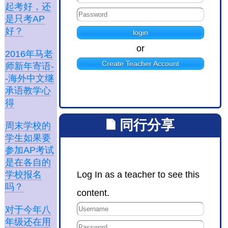
起考好，还
是只考AP
好？
or
2016年马老
Create Teacher Account
师新年寄语-
-海外中文继
承语教学心
得
同行分享
周末学校的
学生如果要
参加AP考试
是在各自的
Log In as a teacher to see this
学校报名
吗？
content.
对于今年八
年级还在用