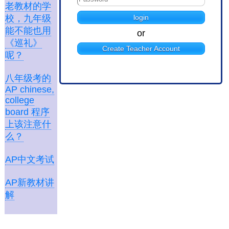
老教材的学
校，九年级
能不能也用
or
《巡礼》
Create Teacher Account
呢？
八年级考的
AP chinese,
college
board 程序
上该注意什
么？
AP中文考试
AP新教材讲
解