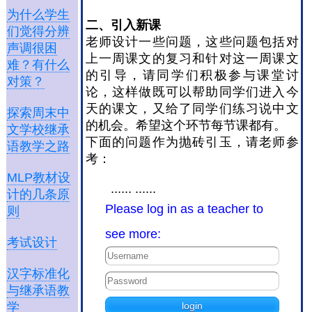
为什么学生
二、引入新课
们觉得分辨
老师设计一些问题，这些问题包括对
声调很困
上一周课文的复习和针对这一周课文
难？有什么
的引导，请同学们积极参与课堂讨
对策？
论，这样做既可以帮助同学们进入今
天的课文，又给了同学们练习说中文
探索周末中
的机会。希望这个环节每节课都有。
文学校继承
下面的问题作为抛砖引玉，请老师参
语教学之路
考：
MLP教材设
...... ......
计的几条原
Please log in as a teacher to
则
see more:
考试设计
汉字标准化
与继承语教
学