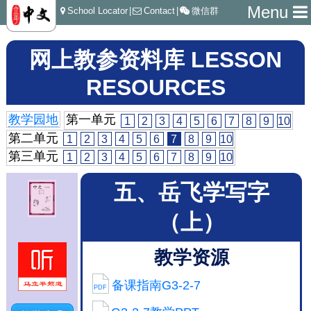
Menu
School Locator
|
Contact
|
微信群
网上教参资料库 LESSON
RESOURCES
教学园地
第一单元
1
2
3
4
5
6
7
8
9
10
第二单元
1
2
3
4
5
6
7
8
9
10
第三单元
1
2
3
4
5
6
7
8
9
10
五、岳飞学写字
（上）
教学资源
备课指南G3-2-7
PDF