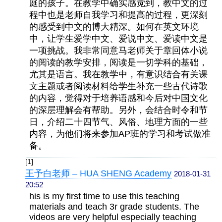
庭的孩子。在教学中确实感觉到，教中文的过
程中也是老师自我学习和提高的过程，更深刻
的感受到中文的博大精深。如何在英文环境
中，让学生爱学中文、爱说中文、爱读中文是
一项挑战。我非常同意马老师关于章回体小说
的阅读的教学安排，阅读是一切学科的基础，
尤其是语言。我在教学中，有意识结合有关课
文主题或者阅读材料给学生补充一些古代诗歌
的内容，觉得对于培养语感和今后对中国文化
的深层理解会有帮助。另外，会结合时令和节
日，介绍二十四节气、风俗、地理方面的一些
内容，为他们将来参加AP班的学习和考试做准
备。
[1]
王予白老师 – HUA SHENG Academy
2018-01-31
20:52
his is my first time to use this teaching
materials and teach 3r grade students. The
videos are very helpful especially teaching