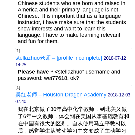
Chinese students who are born and raised in
America and their primary language is not
Chinese. It is important that as a language
instructor, I have make sure that the students
show interests and want to learn this
language. I have to make learning relevant
and fun for them.
[1]
stellazhuo老师 – [profile incomplete]
2018-07-12
14:25
Please have “ <
stellazhuo”
username and
password: wei77618, ok?
[1]
吴红老师 – Houston Dragon Academy
2018-12-03
07:40
我在北京做了30年高中化学教师，到北美又做
了6年中文教师，
体会到在
美国从事基础教育和
在中国有很大的区别。
自从使用马立平教材以
后，感觉学生从被动学习中文变成了主动学习