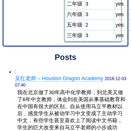
二年级
3
yes
六年级
3
yes
五年级
2
yes
三年级
3
yes
Posts
:
吴红老师 – Houston Dragon Academy
2018-12-03
07:40
我在北京做了30年高中化学教师，到北美又做
了6年中文教师，
体会到在
美国从事基础教育和
在中国有很大的区别。
自从使用马立平教材以
后，感觉学生从被动学习中文变成了主动学习
中文，有些学生甚至喜欢上了阅读中文书籍，
学生的巨大改变来自马立平老师的小步成功