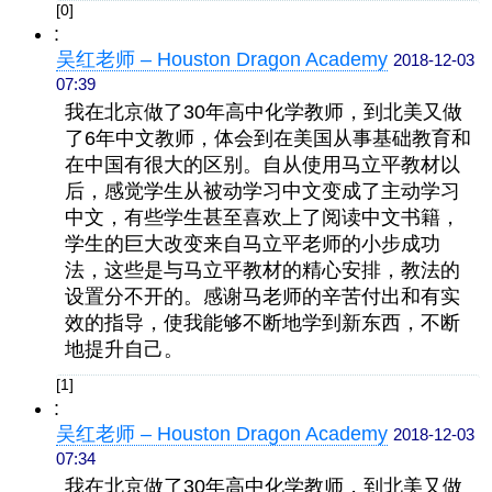
[0]
:
吴红老师 – Houston Dragon Academy
2018-12-03
07:39
我在北京做了30年高中化学教师，到北美又做
了6年中文教师，
体会到在
美国从事基础教育和
在中国有很大的区别。
自从使用马立平教材以
后，感觉学生从被动学习中文变成了主动学习
中文，有些学生甚至喜欢上了阅读中文书籍，
学生的巨大改变来自马立平老师的小步成功
法，这些是与马立平教材的精心安排，
教法的
设置
分不开的。
感谢马老师的辛苦付出和有实
效的
指导，使我能够不断地学到新东西，不断
地提升自己
。
[1]
:
吴红老师 – Houston Dragon Academy
2018-12-03
07:34
我在北京做了30年高中化学教师，到北美又做