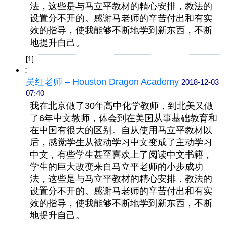
法，这些是与马立平教材的精心安排，
教法的
设置
分不开的。
感谢马老师的辛苦付出和有实
效的
指导，使我能够不断地学到新东西，不断
地提升自己
。
[1]
:
吴红老师 – Houston Dragon Academy
2018-12-03
07:40
我在北京做了30年高中化学教师，到北美又做
了6年中文教师，
体会到在
美国从事基础教育和
在中国有很大的区别。
自从使用马立平教材以
后，感觉学生从被动学习中文变成了主动学习
中文，有些学生甚至喜欢上了阅读中文书籍，
学生的巨大改变来自马立平老师的小步成功
法，这些是与马立平教材的精心安排，
教法的
设置
分不开的。
感谢马老师的辛苦付出和有实
效的
指导，使我能够不断地学到新东西，不断
地提升自己
。