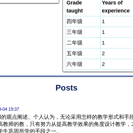
Grade
Years of
taught
experience
四年级
1
三年级
1
二年级
1
五年级
2
六年级
2
Posts
-04 19:37
作用的观点阐述。个人认为，无论采用怎样的教学形式和手
高教师的教，只有努力从提高教学效果的角度设计教学，
学生巩固所学的手段之一。