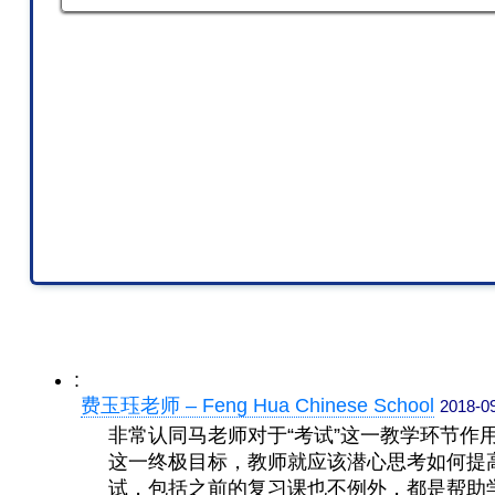
:
费玉珏老师 – Feng Hua Chinese School
2018-09
非常认同马老师对于“考试”这一教学环节
这一终极目标，教师就应该潜心思考如何提
试，包括之前的复习课也不例外，都是帮助