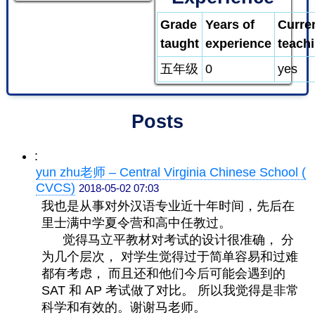
Grade
Years of
Curre
taught
experience
teach
五年级
0
yes
Posts
:
yun zhu老师 – Central Virginia Chinese School (
CVCS)
2018-05-02 07:03
我也是从事对外汉语专业近十年时间，先后在
里士满中学夏令营和高中任教过。
觉得马立平教材对考试的设计很准确， 分
为几个层次， 对学生觉得过于简单容易和过难
都有考虑， 而且还和他们今后可能会遇到的
SAT 和 AP 考试做了对比。 所以我觉得是非常
科学和有效的。谢谢马老师。