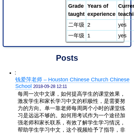
Grade
Years of
Curre
taught
experience
teach
二年级
2
yes
一年级
1
yes
Posts
:
钱爱萍老师 – Houston Chinese Church Chinese
School
2018-09-28 12:11
每周一次中文课，如何提高学生的课堂效果，
激发学生和家长学习中文的积极性，是需要努
力的方向。单一靠老师每周两个小时的课堂练
习是远远不够的。如何用考试作为一个途径加
强老师和家长联系，有效了解学生学习情况，
帮助学生学习中文，这个视频给予了指导，非