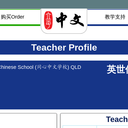
购买Order
教学支持
Teacher Profile
 Chinese School (同心中文学校) QLD
英世
Teach