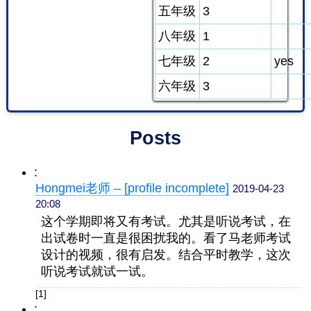
五年级
3
八年级
1
七年级
2
yes
六年级
3
Posts
:
Hongmei老师 – [profile incomplete]
2019-04-23
20:08
这个学期即将又有考试。
尤其是听说考试，在
出试卷时一直是很困扰我的。
看了马老师考试
设计的视频，很有启发。结合平时教学，这次
听说考试就试一试。
[1]
: