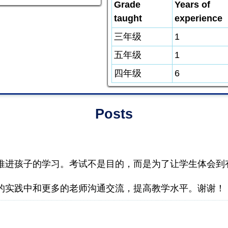
Grade
Years of
taught
experience
三年级
1
五年级
1
四年级
6
Posts
推进孩子的学习。
考试
不是目的，而是为了让学生体会到
的实践中
和更多的老师沟通交流，
提高教学水平。谢谢！