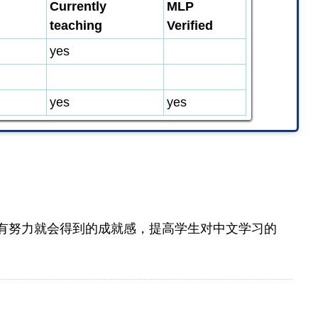
Currently
MLP
teaching
Verified
yes
yes
yes
有努力就会得到的成就感，
提高
学生对中文学习的