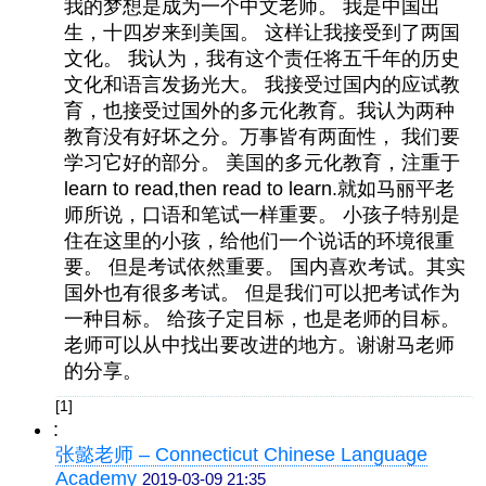
我的梦想是成为一个中文老师。 我是中国出
生，十四岁来到美国。 这样让我接受到了两国
文化。 我认为，我有这个责任将五千年的历史
文化和语言发扬光大。 我接受过国内的应试教
育，也接受过国外的多元化教育。我认为两种
教育没有好坏之分。万事皆有两面性， 我们要
学习它好的部分。 美国的多元化教育，注重于
learn to read,then read to learn.就如马丽平老
师所说，口语和笔试一样重要。 小孩子特别是
住在这里的小孩，给他们一个说话的环境很重
要。 但是考试依然重要。 国内喜欢考试。其实
国外也有很多考试。 但是我们可以把考试作为
一种目标。 给孩子定目标，也是老师的目标。
老师可以从中找出要改进的地方。谢谢马老师
的分享。
[1]
:
张懿老师 – Connecticut Chinese Language
Academy
2019-03-09 21:35