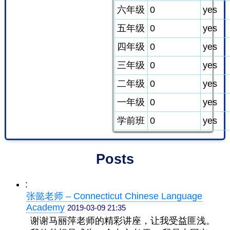
六年级
0
yes
五年级
0
yes
四年级
0
yes
三年级
0
yes
二年级
0
yes
一年级
0
yes
学前班
0
yes
Posts
:
张懿老师 – Connecticut Chinese Language
Academy
2019-03-09 21:35
谢谢马丽萍老师的精彩讲座，让我受益匪浅。