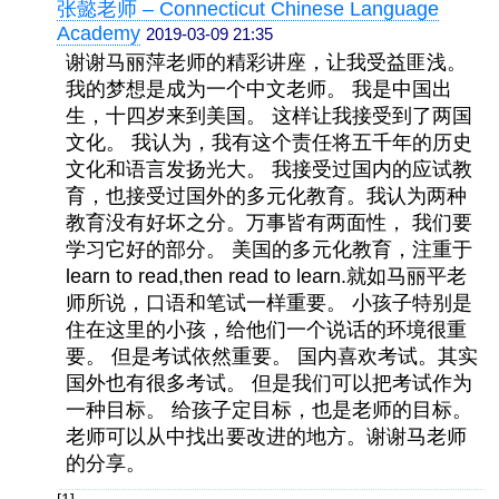
张懿老师 – Connecticut Chinese Language
Academy
2019-03-09 21:35
谢谢马丽萍老师的精彩讲座，让我受益匪浅。
我的梦想是成为一个中文老师。 我是中国出
生，十四岁来到美国。 这样让我接受到了两国
文化。 我认为，我有这个责任将五千年的历史
文化和语言发扬光大。 我接受过国内的应试教
育，也接受过国外的多元化教育。我认为两种
教育没有好坏之分。万事皆有两面性， 我们要
学习它好的部分。 美国的多元化教育，注重于
learn to read,then read to learn.就如马丽平老
师所说，口语和笔试一样重要。 小孩子特别是
住在这里的小孩，给他们一个说话的环境很重
要。 但是考试依然重要。 国内喜欢考试。其实
国外也有很多考试。 但是我们可以把考试作为
一种目标。 给孩子定目标，也是老师的目标。
老师可以从中找出要改进的地方。谢谢马老师
的分享。
[1]