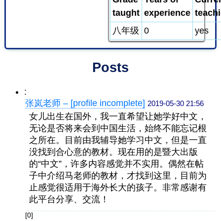
taught
experience
teach
八年级
0
yes
Posts
:
张岚老师 – [profile incomplete]
2019-05-30 21:56
女儿出生在国外，我一直希望让她学好中文，
无论是否将来会到中国生活，始终不能忘记根
之所在。目前由我辅导她学习中文，但是一直
没找到合心意的教材。现在用的是暨大出版
的“中文”，许多内容感觉并不实用。偶然在帖
子中介绍马老师的教材，才找到这里，目前为
止感觉很适用于海外长大的孩子。非常感谢有
此平台分享、交流！
[0]