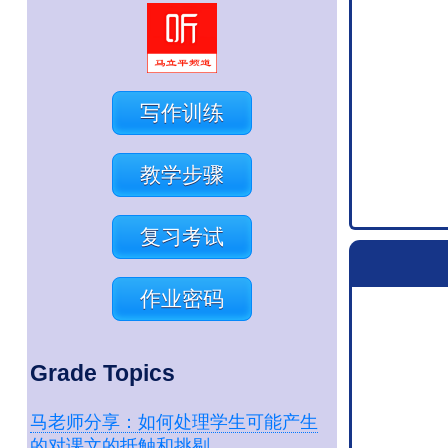
写作训练
教学步骤
复习考试
作业密码
Grade Topics
马老师分享：如何处理学生可能产生
的对课文的抵触和挑剔