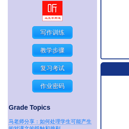
写作训练
教学步骤
复习考试
作业密码
Grade Topics
马老师分享：如何处理学生可能产生
的对课文的抵触和挑剔