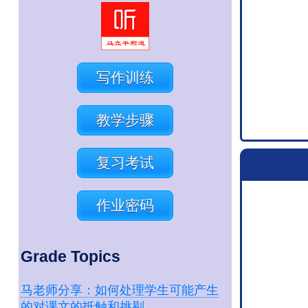
写作训练
教学步骤
复习考试
作业密码
Grade Topics
马老师分享：如何处理学生可能产生
的对课文的抵触和挑剔