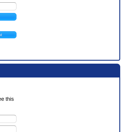
t
ee this