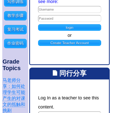
see more:
写作训练
教学步骤
复习考试
or
Create Teacher Account
作业密码
Grade
Topics
同行分享
马老师分
享：如何处
理学生可能
Log In as a teacher to see this
产生的对课
文的抵触和
content.
挑剔