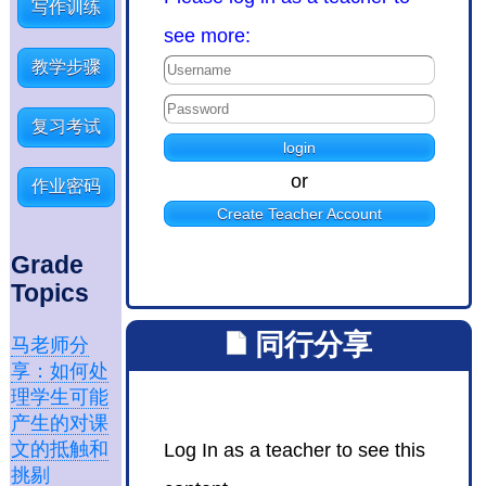
写作训练
see more:
教学步骤
复习考试
or
作业密码
Create Teacher Account
Grade
Topics
同行分享
马老师分
享：如何处
理学生可能
产生的对课
文的抵触和
Log In as a teacher to see this
挑剔