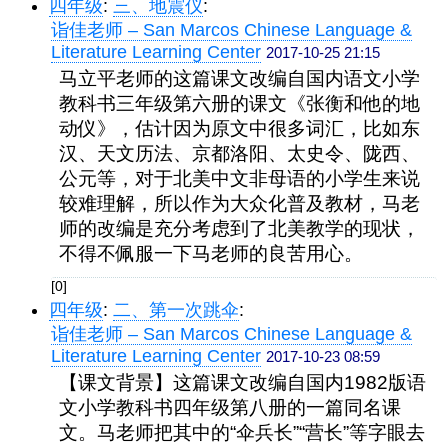
四年级
:
三、地震仪
:
诣佳老师 – San Marcos Chinese Language &
Literature Learning Center
2017-10-25 21:15
马立平老师的这篇课文改编自国内语文小学
教科书三年级第六册的课文《张衡和他的地
动仪》，估计因为原文中很多词汇，
比如东
汉、天文历法、京都洛阳、太史令、陇西、
公元等，
对于北美中文非母语的小学生来说
较难理解，所以作为大众化普及教材，马老
师的改编是充分考虑到了北美教学的现状，
不得不佩服一下马老师的良苦用心。
[0]
四年级
:
二、第一次跳伞
:
诣佳老师 – San Marcos Chinese Language &
Literature Learning Center
2017-10-23 08:59
【课文背景】
这篇课文改编自国内1982版语
文小学教科书四年级第八册的一篇同名课
文。马老师把其中的“伞兵长”“营长”等字眼去