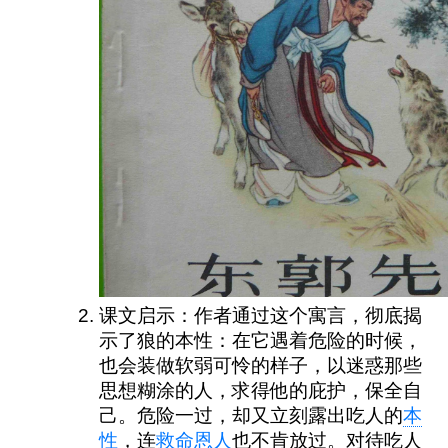
课文启示：作者通过这个寓言，彻底揭
示了狼的本性：在它遇着危险的时候，
也会装做软弱可怜的样子，以迷惑那些
思想糊涂的人，求得他的庇护，保全自
己。危险一过，却又立刻露出吃人的
本
性
，连
救命恩人
也不肯放过。对待吃人