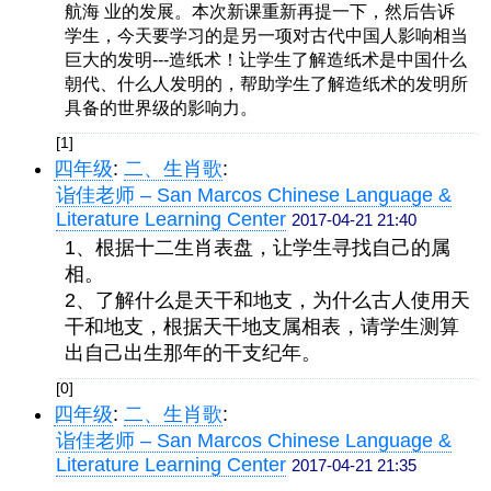
航海 业的发展。本次新课重新再提一下，然后告诉
学生，今天要学习的是另一项对古代中国人影响相当
巨大的发明---造纸术！让学生了解造纸术是中国什么
朝代、什么人发明的，帮助学生了解造纸术的发明所
具备的世界级的影响力。
[1]
四年级
:
二、生肖歌
:
诣佳老师 – San Marcos Chinese Language &
Literature Learning Center
2017-04-21 21:40
1、根据十二生肖表盘，让学生寻找自己的属
相。
2、了解什么是天干和地支，为什么古人使用天
干和地支，根据天干地支属相表，请学生测算
出自己出生那年的干支纪年。
[0]
四年级
:
二、生肖歌
:
诣佳老师 – San Marcos Chinese Language &
Literature Learning Center
2017-04-21 21:35