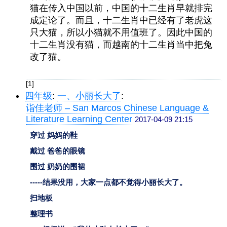
猫在传入中国以前，中国的十二生肖早就排完
成定论了。而且，十二生肖中已经有了老虎这
只大猫，所以小猫就不用值班了。因此中国的
十二生肖没有猫，而越南的十二生肖当中把兔
改了猫。
[1]
四年级
:
一、小丽长大了
:
诣佳老师 – San Marcos Chinese Language &
Literature Learning Center
2017-04-09 21:15
穿过 妈妈的鞋
戴过 爸爸的眼镜
围过 奶奶的围裙
-----结果没用，大家一点都不觉得小丽长大了。
扫地板
整理书