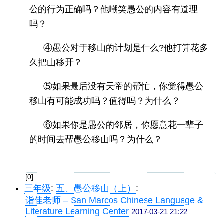
公的行为正确吗？他嘲笑愚公的内容有道理
吗？
④愚公对于移山的计划是什么?他打算花多
久把山移开？
⑤如果最后没有天帝的帮忙，你觉得愚公
移山有可能成功吗？值得吗？为什么？
⑥如果你是愚公的邻居，你愿意花一辈子
的时间去帮愚公移山吗？为什么？
[0]
三年级
:
五、愚公移山（上）
:
诣佳老师 – San Marcos Chinese Language &
Literature Learning Center
2017-03-21 21:22