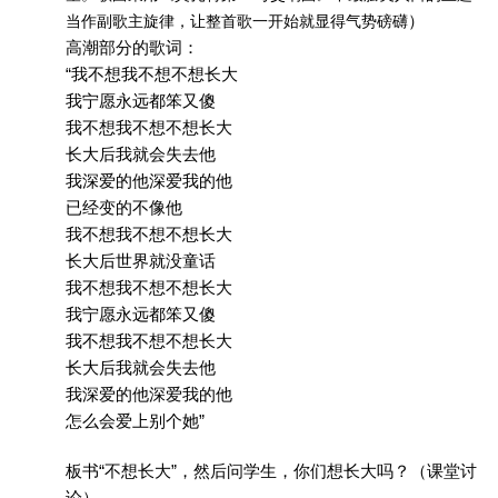
当作副歌主旋律，让整首歌一开始就显得气势磅礴
）
高潮部分的歌词：
“我不想我不想不想长大
我宁愿永远都笨又傻
我不想我不想不想长大
长大后我就会失去他
我深爱的他深爱我的他
已经变的不像他
我不想我不想不想长大
长大后世界就没童话
我不想我不想不想长大
我宁愿永远都笨又傻
我不想我不想不想长大
长大后我就会失去他
我深爱的他深爱我的他
怎么会爱上别个她”
板书“不想长大”，然后问学生，你们想长大吗？（课堂讨
论）