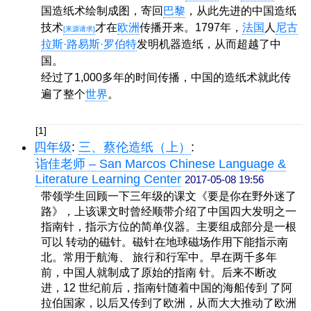
国造纸术绘制成图，寄回
巴黎
，从此先进的中国造纸
技术
才在
欧洲
传播开来。1797年，
法国
人
尼古
[来源请求]
拉斯·路易斯·罗伯特
发明机器造纸，从而超越了中
国。
经过了1,000多年的时间传播，中国的造纸术就此传
遍了整个
世界
。
[1]
四年级
:
三、蔡伦造纸（上）
:
诣佳老师 – San Marcos Chinese Language &
Literature Learning Center
2017-05-08 19:56
带领学生回顾一下三年级的课文《要是你在野外迷了
路》，上该课文时曾经顺带介绍了中国四大发明之一
指南针，指示方位的简单仪器。主要组成部分是一根
可以 转动的磁针。磁针在地球磁场作用下能指示南
北。常用于航海、 旅行和行军中。早在两千多年
前，中国人就制成了原始的指南 针。后来不断改
进，12 世纪前后，指南针随着中国的海船传到 了阿
拉伯国家，以后又传到了欧洲，从而大大推动了欧洲