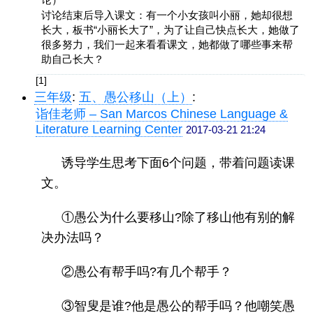
讨论结束后导入课文：有一个小女孩叫小丽，她却很想
长大，板书“小丽长大了”，为了让自己快点长大，她做了
很多努力，我们一起来看看课文，她都做了哪些事来帮
助自己长大？
[1]
三年级
:
五、愚公移山（上）
:
诣佳老师 – San Marcos Chinese Language &
Literature Learning Center
2017-03-21 21:24
诱导学生思考下面6个问题，带着问题读课
文。
①愚公为什么要移山?除了移山他有别的解
决办法吗？
②愚公有帮手吗?有几个帮手？
③智叟是谁?他是愚公的帮手吗？他嘲笑愚