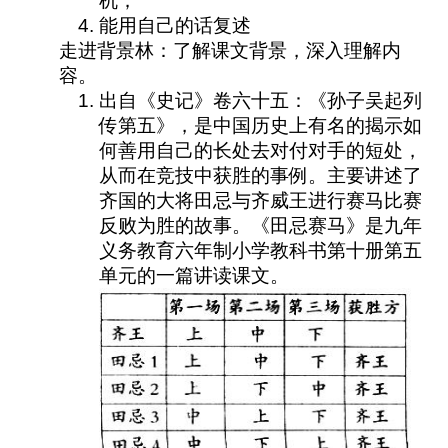
机；
能用自己的话复述
走进背景林：了解课文背景，深入理解内
容。
出自《史记》卷六十五：《孙子吴起列
传第五》，是中国历史上有名的揭示如
何善用自己的长处去对付对手的短处，
从而在竞技中获胜的事例。主要讲述了
齐国的大将田忌与齐威王进行赛马比赛
反败为胜的故事。《田忌赛马》是九年
义务教育六年制小学教科书第十册第五
单元的一篇讲读课文。