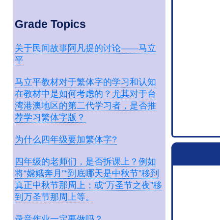
Grade Topics
关于民间故事阿凡提的讨论——马立
平
马立平教材对于繁体字的学习和认知
在教材中是如何考虑的？尤其对于台
湾港澳地区的第二代学习者，是否推
荐学习繁体字版？
为什么四年级要加繁体字?
四年级的老师们，是否拆课上？例如
将“嫦娥奔月”“到底哪天是中秋节”移到
真正中秋节那周上；或“万圣节之夜”移
到万圣节那周上等。
录音作业一定要做吗？