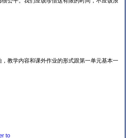
都很公平。我们应该珍惜这有限的时间，不应该浪
始，教学内容和课外作业的形式跟第一单元基本一
er to