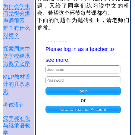
题，又给了同学们练习说中文的机
为什么学生
会。希望这个环节每节课都有。
们觉得分辨
下面的问题作为抛砖引玉，请老师们
声调很困
参考。
难？有什么
对策？
...... ......
探索周末中
Please log in as a teacher to
文学校继承
see more:
语教学之路
MLP教材设
计的几条原
则
or
考试设计
Create Teacher Account
汉字标准化
与继承语教
学