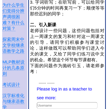
3. 字词听写；在听写前，可以给同学
为什么学生
们5分钟的时间再复习一下；顺便等等
们觉得分辨
那些迟到的同学；
声调很困
难？有什么
二、引入新课
对策？
老师设计一些问题，这些问题包括对
上一周课文的复习和针对这一周课文
探索周末中
的引导，请同学们积极参与课堂讨
文学校继承
论，这样做既可以帮助同学们进入今
语教学之路
天的课文，又给了同学们练习说中文
的机会。希望这个环节每节课都有。
MLP教材设
下面的问题作为抛砖引玉，请老师参
计的几条原
考：
则
...... ......
考试设计
Please log in as a teacher to
汉字标准化
see more:
与继承语教
学