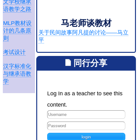
文学校继承
语教学之路
马老师谈教材
MLP教材设
计的几条原
关于民间故事阿凡提的讨论——马立
则
平
考试设计
同行分享
汉字标准化
与继承语教
学
Log In as a teacher to see this
content.