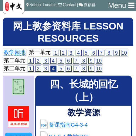
Menu
School Locator
|
Contact
|
微信群
网上教参资料库 LESSON
RESOURCES
教学园地
第一单元
1
2
3
4
5
6
7
8
9
10
第二单元
1
2
3
4
5
6
7
8
9
10
第三单元
1
2
3
4
5
6
7
8
9
10
四、长城的回忆
（上）
教学资源
备课指南G4-3-4
PDF